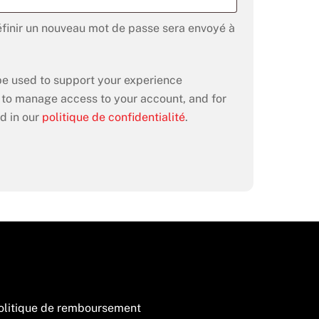
éfinir un nouveau mot de passe sera envoyé à
 be used to support your experience
, to manage access to your account, and for
d in our
politique de confidentialité
.
olitique de remboursement