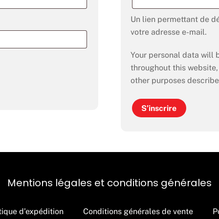
Un lien permettant de d
votre adresse e-mail.
Your personal data will
throughout this website
other purposes describe
S’inscrire
Mentions légales et conditions générales
tique d’expédition
Conditions générales de vente
P