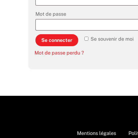
Obligatoire
Mot de passe
Se souvenir de moi
Se connecter
Mot de passe perdu ?
Mentions légales
Poli