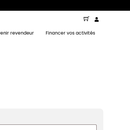
Cart
enir revendeur
Financer vos activités
oire